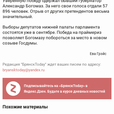
Уверенную победу одержал бывший губернатор
Александр Богомаз. За него свои голоса отдали 57
896 человек. Отрыв от других претендентов весьма
значительный.
Выборы депутатов нижней палаты парламента
состоятся уже в сентябре. Победа на праймериз
позволяет Богомазу побороться за место в новом
созыве Госдумы.
Ева Грэйс
Редакция "БрянскToday" ждет ваших писем по адресу:
bryansktoday@yandex.ru
Подписывайтесь на «БрянскToday» в
Яндекс.Дзен. Будьте в курсе дневных новостей
Похожие материалы