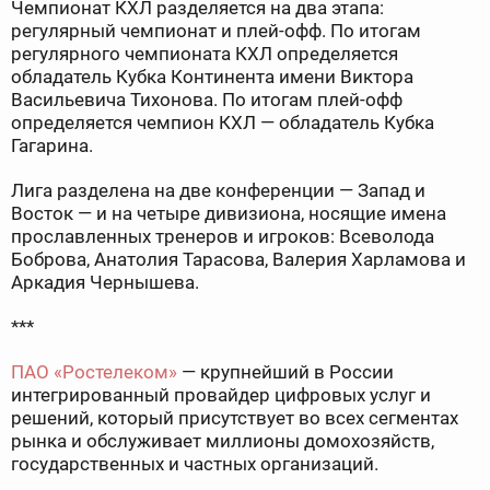
Чемпионат КХЛ разделяется на два этапа:
регулярный чемпионат и плей-офф. По итогам
регулярного чемпионата КХЛ определяется
обладатель Кубка Континента имени Виктора
Васильевича Тихонова. По итогам плей-офф
определяется чемпион КХЛ — обладатель Кубка
Гагарина.
Лига разделена на две конференции — Запад и
Восток — и на четыре дивизиона, носящие имена
прославленных тренеров и игроков: Всеволода
Боброва, Анатолия Тарасова, Валерия Харламова и
Аркадия Чернышева.
***
ПАО «Ростелеком»
— крупнейший в России
интегрированный провайдер цифровых услуг и
решений, который присутствует во всех сегментах
рынка и обслуживает миллионы домохозяйств,
государственных и частных организаций.