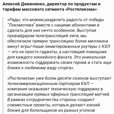
Алексей Демяненко, директор по продуктам и
тарифам массового сегмента «Ростелекома»
:
«Рады, что можем разделить радость от победы
“Локомотива” вместе с нашими абонентами и
сделать для них нечто особенное. Выступая
провайдером телетрансляций лиги, мы
обеспечили прямую трансляцию более миллиона
минут игры! Наши лимитированные роутеры с КХЛ
— это не просто гаджеты, а настоящий помощник
для каждого хоккейного фаната. Это уникальная
возможность поддержать своих героев и стать еще
ближе к любимому виду спорта».
«Ростелеком» уже более десяти сезонов выступает
телекоммуникационным партнером КХЛ —
компания оказывает техническую поддержку в
организации прямых эфирных трансляций матчей.
В рамках сотрудничества стороны создают
совместные проекты, которые делают хоккей
ближе для болельщиков из разных уголков