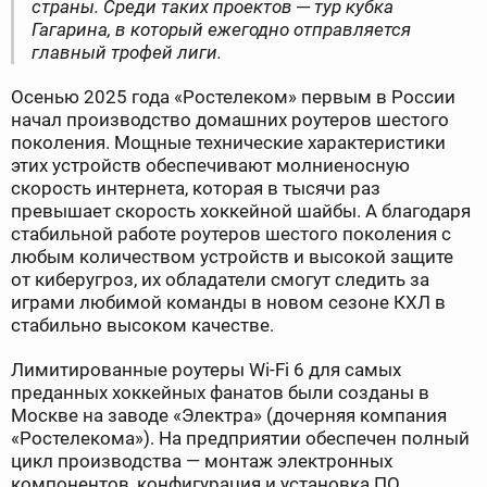
страны. Среди таких проектов ─ тур кубка
Гагарина, в который ежегодно отправляется
главный трофей лиги.
Осенью 2025 года «Ростелеком» первым в России
начал производство домашних роутеров шестого
поколения. Мощные технические характеристики
этих устройств обеспечивают молниеносную
скорость интернета, которая в тысячи раз
превышает скорость хоккейной шайбы. А благодаря
стабильной работе роутеров шестого поколения с
любым количеством устройств и высокой защите
от киберугроз, их обладатели смогут следить за
играми любимой команды в новом сезоне КХЛ в
стабильно высоком качестве.
Лимитированные роутеры Wi-Fi 6 для самых
преданных хоккейных фанатов были созданы в
Москве на заводе «Электра» (дочерняя компания
«Ростелекома»). На предприятии обеспечен полный
цикл производства — монтаж электронных
компонентов, конфигурация и установка ПО,