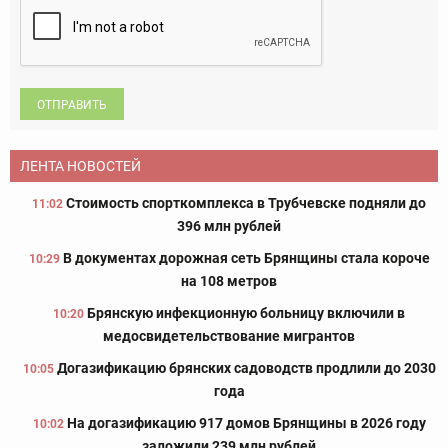
ОТПРАВИТЬ
ЛЕНТА НОВОСТЕЙ
Стоимость спорткомплекса в Трубчевске подняли до
11:02
396 млн рублей
В документах дорожная сеть Брянщины стала короче
10:29
на 108 метров
Брянскую инфекционную больницу включили в
10:20
медосвидетельствование мигрантов
Догазификацию брянских садоводств продлили до 2030
10:05
года
На догазификацию 917 домов Брянщины в 2026 году
10:02
заложили 239 млн рублей