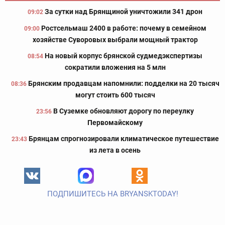
За сутки над Брянщиной уничтожили 341 дрон
09:02
Ростсельмаш 2400 в работе: почему в семейном
09:00
хозяйстве Суворовых выбрали мощный трактор
На новый корпус брянской судмедэкспертизы
08:54
сократили вложения на 5 млн
Брянским продавцам напомнили: подделки на 20 тысяч
08:36
могут стоить 600 тысяч
В Суземке обновляют дорогу по переулку
23:56
Первомайскому
Брянцам спрогнозировали климатическое путешествие
23:43
из лета в осень
ПОДПИШИТЕСЬ НА BRYANSKTODAY!