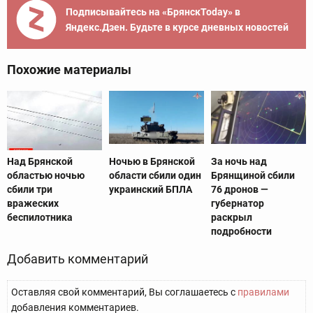
Подписывайтесь на «БрянскToday» в
Яндекс.Дзен. Будьте в курсе дневных новостей
Похожие материалы
Над Брянской
Ночью в Брянской
За ночь над
областью ночью
области сбили один
Брянщиной сбили
сбили три
украинский БПЛА
76 дронов —
вражеских
губернатор
беспилотника
раскрыл
подробности
Добавить комментарий
Оставляя свой комментарий, Вы соглашаетесь с
правилами
добавления комментариев.