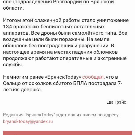
спецподразделения Росгвардии по Брянской
области.
Итогом этой слаженной работы стало уничтожение
134 вражеских беспилотных летательных
аппаратов. Все дроны были самолётного типа. Все
воздушные цели были поражены. На земле
обошлось без пострадавших и разрушений. В
настоящее время на местах падения обломков
продолжают работают оперативные и экстренные
службы.
Немногим ранее «БрянскToday»
сообщал
, что в
Сельцо от осколков сбитого БПЛА пострадала 7-
летняя девочка.
Ева Грэйс
Редакция "БрянскToday" ждет ваших писем по адресу:
bryansktoday@yandex.ru