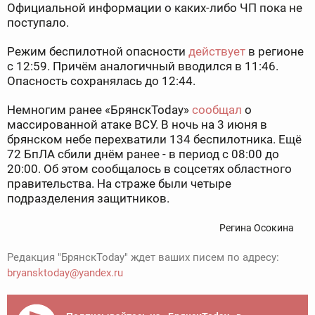
Официальной информации о каких-либо ЧП пока не
поступало.
Режим беспилотной опасности
действует
в регионе
с 12:59. Причём аналогичный вводился в 11:46.
Опасность сохранялась до 12:44.
Немногим ранее «БрянскToday»
сообщал
о
массированной атаке ВСУ. В ночь на 3 июня в
брянском небе перехватили 134 беспилотника. Ещё
72 БпЛА сбили днём ранее - в период с 08:00 до
20:00. Об этом сообщалось в соцсетях областного
правительства. На страже были четыре
подразделения защитников.
Регина Осокина
Редакция "БрянскToday" ждет ваших писем по адресу:
bryansktoday@yandex.ru