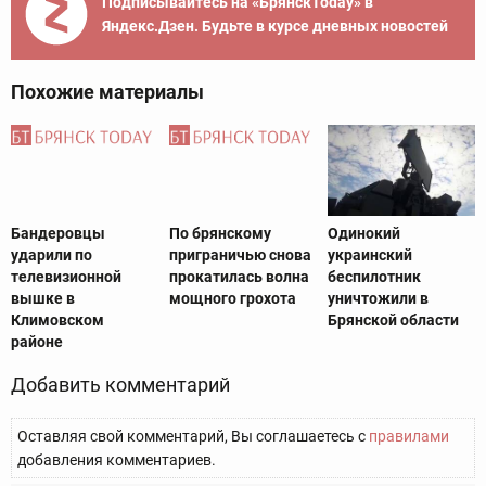
Подписывайтесь на «БрянскToday» в
Яндекс.Дзен. Будьте в курсе дневных новостей
Похожие материалы
Бандеровцы
По брянскому
Одинокий
ударили по
приграничью снова
украинский
телевизионной
прокатилась волна
беспилотник
вышке в
мощного грохота
уничтожили в
Климовском
Брянской области
районе
Добавить комментарий
Оставляя свой комментарий, Вы соглашаетесь с
правилами
добавления комментариев.