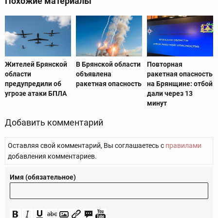
Похожие материалы
Жителей Брянской
В Брянской области
Повторная
области
объявлена
ракетная опасность
предупредили об
ракетная опасность
на Брянщине: отбой
угрозе атаки БПЛА
дали через 13
минут
Добавить комментарий
Оставляя свой комментарий, Вы соглашаетесь с
правилами
добавления комментариев.
Имя (обязательное)