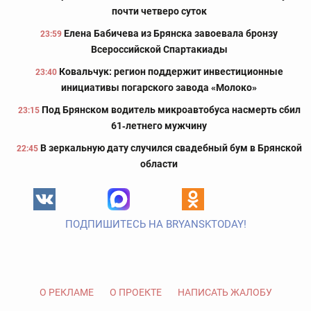
почти четверо суток
Елена Бабичева из Брянска завоевала бронзу
23:59
Всероссийской Спартакиады
Ковальчук: регион поддержит инвестиционные
23:40
инициативы погарского завода «Молоко»
Под Брянском водитель микроавтобуса насмерть сбил
23:15
61‑летнего мужчину
В зеркальную дату случился свадебный бум в Брянской
22:45
области
ПОДПИШИТЕСЬ НА BRYANSKTODAY!
О РЕКЛАМЕ
О ПРОЕКТЕ
НАПИСАТЬ ЖАЛОБУ