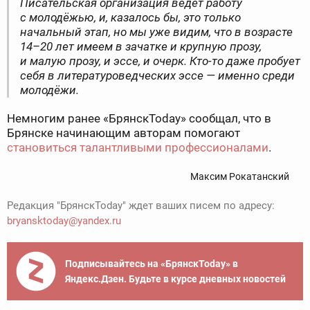
Писательская организация ведёт работу
с молодёжью, и, казалось бы, это только
начальный этап, но мы уже видим, что в возрасте
14–20 лет имеем в зачатке и крупную прозу,
и малую прозу, и эссе, и очерк. Кто-то даже пробует
себя в литературоведческих эссе — именно среди
молодёжи.
Немногим ранее «БрянскToday» сообщал, что в
Брянске начинающим авторам помогают
становиться талантливыми профессионалами
.
Максим Рокатанский
Редакция "БрянскToday" ждет ваших писем по адресу:
bryansktoday@yandex.ru
Подписывайтесь на «БрянскToday» в
Яндекс.Дзен. Будьте в курсе дневных новостей