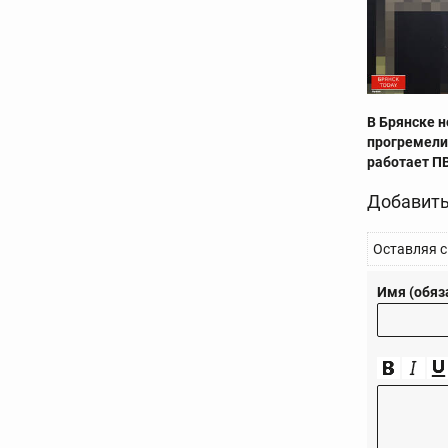
В Брянске 
прогремели
работает П
Добавить
Оставляя с
Имя (обяз