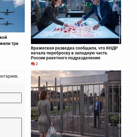
ской
жили три
Вражеская разведка сообщила, что КНДР
начала переброску в западную часть
России ракетного подразделения
2
нтариев.