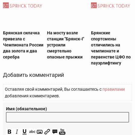
Брянская силачка
На мосту возле
Брянские
привезла с
станции "Брянск-I"
спортсмены
Чемпионата России
устроили
отличились на
два золота и два
смертельно
чемпионате и
серебра
опасные прыжки
первенстве ЦФО по
пауэрлифтингу
Добавить комментарий
Оставляя свой комментарий, Вы соглашаетесь с
правилами
добавления комментариев.
Имя (обязательное)