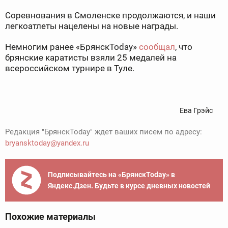
Соревнования в Смоленске продолжаются, и наши
легкоатлеты нацелены на новые награды.
Немногим ранее «БрянскToday»
сообщал
, что
брянские каратисты взяли 25 медалей на
всероссийском турнире в Туле.
Ева Грэйс
Редакция "БрянскToday" ждет ваших писем по адресу:
bryansktoday@yandex.ru
Подписывайтесь на «БрянскToday» в
Яндекс.Дзен. Будьте в курсе дневных новостей
Похожие материалы