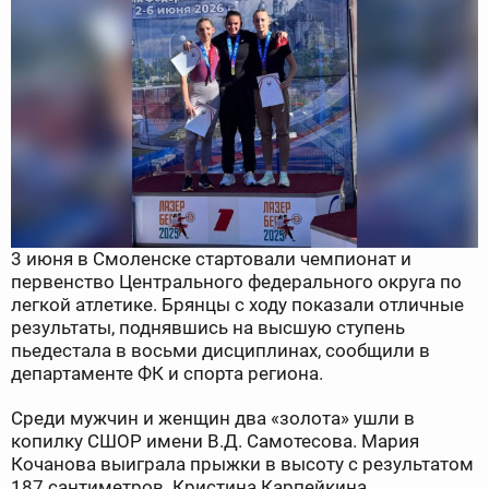
3 июня в Смоленске стартовали чемпионат и
первенство Центрального федерального округа по
легкой атлетике. Брянцы с ходу показали отличные
результаты, поднявшись на высшую ступень
пьедестала в восьми дисциплинах, сообщили в
департаменте ФК и спорта региона.
Среди мужчин и женщин два «золота» ушли в
копилку СШОР имени В.Д. Самотесова. Мария
Кочанова выиграла прыжки в высоту с результатом
187 сантиметров. Кристина Карпейкина