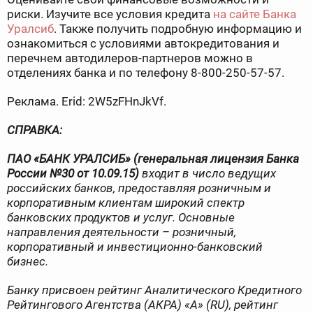
риски. Изучите все условия кредита
на сайте Банка
Уралсиб
. Также получить подробную информацию и
ознакомиться с условиями автокредитования и
перечнем автодилеров-партнеров можно в
отделениях банка и по телефону 8-800-250-57-57.
Реклама. Erid: 2W5zFHnJkVf.
СПРАВКА:
ПАО «БАНК УРАЛСИБ» (генеральная лицензия Банка
России №30 от 10.09.15)
входит в число ведущих
российских банков, предоставляя розничным и
корпоративным клиентам широкий спектр
банковских продуктов и услуг. Основные
направления деятельности – розничный,
корпоративный и инвестиционно-банковский
бизнес.
Банку присвоен рейтинг Аналитического Кредитного
Рейтингового Агентства (АКРА) «А» (
RU
), рейтинг