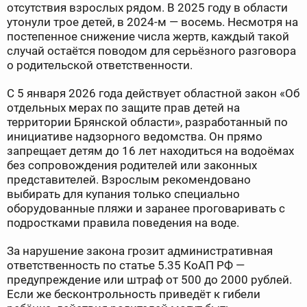
отсутствия взрослых рядом. В 2025 году в области
утонули трое детей, в 2024-м — восемь. Несмотря на
постепенное снижение числа жертв, каждый такой
случай остаётся поводом для серьёзного разговора
о родительской ответственности.
С 5 января 2026 года действует областной закон «Об
отдельных мерах по защите прав детей на
территории Брянской области», разработанный по
инициативе надзорного ведомства. Он прямо
запрещает детям до 16 лет находиться на водоёмах
без сопровождения родителей или законных
представителей. Взрослым рекомендовано
выбирать для купания только специально
оборудованные пляжи и заранее проговаривать с
подростками правила поведения на воде.
За нарушение закона грозит административная
ответственность по статье 5.35 КоАП РФ —
предупреждение или штраф от 500 до 2000 рублей.
Если же бесконтрольность приведёт к гибели