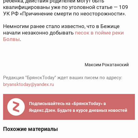
ребёнка, действия родителей могут быть
квалифицированы уже по уголовной статье — 109
УК РФ «Причинение смерти по неосторожности».
Немногим ранее стало известно, что в Бежице
начали незаконно добывать
песок в пойме реки
Болвы
.
Максим Рокатанский
Редакция "БрянскToday" ждет ваших писем по адресу:
bryansktoday@yandex.ru
Подписывайтесь на «БрянскToday» в
Яндекс.Дзен. Будьте в курсе дневных новостей
Похожие материалы