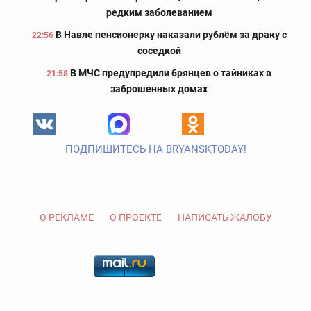
редким заболеванием
В Навле пенсионерку наказали рублём за драку с
22:56
соседкой
В МЧС предупредили брянцев о тайниках в
21:58
заброшенных домах
ПОДПИШИТЕСЬ НА BRYANSKTODAY!
О РЕКЛАМЕ
О ПРОЕКТЕ
НАПИСАТЬ ЖАЛОБУ