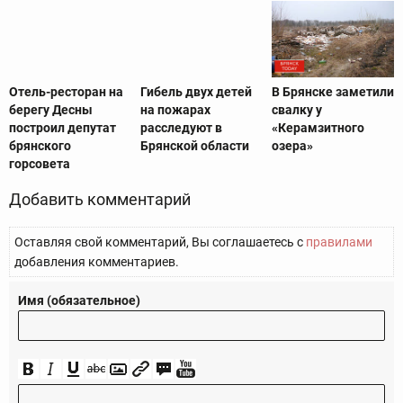
Отель-ресторан на
Гибель двух детей
В Брянске заметили
берегу Десны
на пожарах
свалку у
построил депутат
расследуют в
«Керамзитного
брянского
Брянской области
озера»
горсовета
Добавить комментарий
Оставляя свой комментарий, Вы соглашаетесь с
правилами
добавления комментариев.
Имя (обязательное)