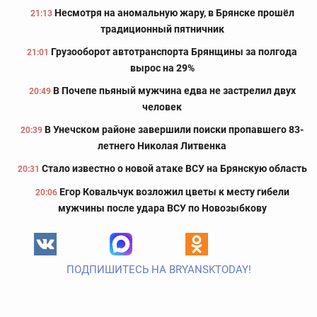
Несмотря на аномальную жару, в Брянске прошёл
21:13
традиционный пятничник
Грузооборот автотранспорта Брянщины за полгода
21:01
вырос на 29%
В Почепе пьяный мужчина едва не застрелил двух
20:49
человек
В Унечском районе завершили поиски пропавшего 83-
20:39
летнего Николая Литвенка
Стало известно о новой атаке ВСУ на Брянскую область
20:31
Егор Ковальчук возложил цветы к месту гибели
20:06
мужчины после удара ВСУ по Новозыбкову
ПОДПИШИТЕСЬ НА BRYANSKTODAY!