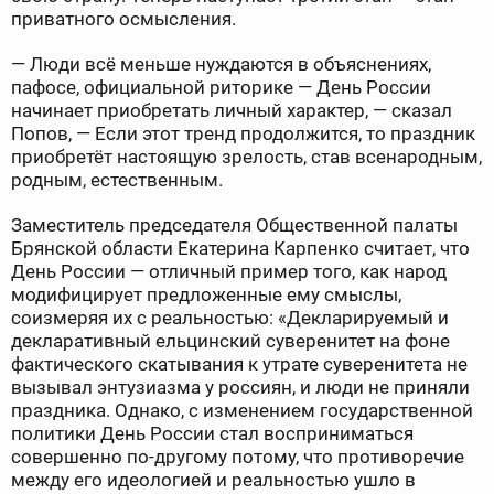
приватного осмысления.
— Люди всё меньше нуждаются в объяснениях,
пафосе, официальной риторике — День России
начинает приобретать личный характер, — сказал
Попов, — Если этот тренд продолжится, то праздник
приобретёт настоящую зрелость, став всенародным,
родным, естественным.
Заместитель председателя Общественной палаты
Брянской области Екатерина Карпенко считает, что
День России — отличный пример того, как народ
модифицирует предложенные ему смыслы,
соизмеряя их с реальностью: «Декларируемый и
декларативный ельцинский суверенитет на фоне
фактического скатывания к утрате суверенитета не
вызывал энтузиазма у россиян, и люди не приняли
праздника. Однако, с изменением государственной
политики День России стал восприниматься
совершенно по-другому потому, что противоречие
между его идеологией и реальностью ушло в