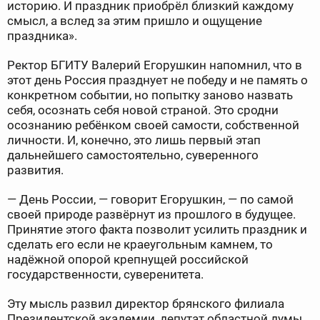
историю. И праздник приобрёл близкий каждому
смысл, а вслед за этим пришло и ощущение
праздника».
Ректор БГИТУ Валерий Егорушкин напомнил, что в
этот день Россия празднует не победу и не память о
конкретном событии, но попытку заново назвать
себя, осознать себя новой страной. Это сродни
осознанию ребёнком своей самости, собственной
личности. И, конечно, это лишь первый этап
дальнейшего самостоятельно, суверенного
развития.
— День России, — говорит Егорушкин, — по самой
своей природе развёрнут из прошлого в будущее.
Принятие этого факта позволит усилить праздник и
сделать его если не краеугольным камнем, то
надёжной опорой крепнущей российской
государственности, суверенитета.
Эту мысль развил директор брянского филиала
Президентской академии, депутат областной думы