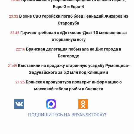
23:48
Евро-3 и Евро-4
В зоне СВО геройски погиб боец Геннадий Жихарев из
23:32
Стародуба
Грузчик требовал с «Дятьково-Доз» 10 миллионов за
22:46
оторванную ногу
Брянская делегация побывала на Дне города в
22:16
Белгороде
Выставили на продажу старинную усадьбу Румянцева-
21:49
Задунайского за 5,2 млн под Клинцами
Брянская прокуратура проверит информацию о
21:25
массовой гибели рыбы в Снежети
ПОДПИШИТЕСЬ НА BRYANSKTODAY!