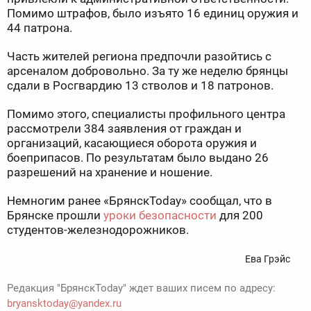
Помимо штрафов, было изъято 16 единиц оружия и
44 патрона.
Часть жителей региона предпочли разойтись с
арсеналом добровольно. За ту же неделю брянцы
сдали в Росгвардию 13 стволов и 18 патронов.
Помимо этого, специалисты профильного центра
рассмотрели 384 заявления от граждан и
организаций, касающиеся оборота оружия и
боеприпасов. По результатам было выдано 26
разрешений на хранение и ношение.
Немногим ранее «БрянскToday» сообщал, что в
Брянске прошли
уроки безопасности
для 200
студентов-железнодорожников.
Ева Грэйс
Редакция "БрянскToday" ждет ваших писем по адресу:
bryansktoday@yandex.ru