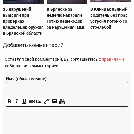
25 нарушений
В Брянске за
В Клинцах пьяный
выявили при
неделю наказали
водитель без прав
проверках
сотню пешеходов
устроил погоню со
владельцев оружия
за нарушения ПДД
стрельбой
в Брянской области
Добавить комментарий
Оставляя свой комментарий, Вы соглашаетесь с
правилами
добавления комментариев.
Имя (обязательное)