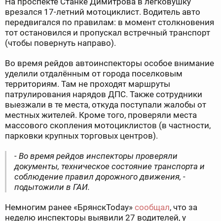
На проспекте Станке Димитрова в легковушку
врезался 17-летний мотоциклист. Водитель авто
передвигался по правилам: в момент столкновения
тот остановился и пропускал встречный транспорт
(чтобы повернуть направо).
Во время рейдов автоинспекторы особое внимание
уделили отдалённым от города поселковым
территориям. Там не проходят маршруты
патрулирования нарядов ДПС. Также сотрудники
выезжали в те места, откуда поступали жалобы от
местных жителей. Кроме того, проверяли места
массового скопления мотоциклистов (в частности,
парковки крупных торговых центров).
- Во время рейдов инспекторы проверяли
документы, техническое состояние транспорта и
соблюдение правил дорожного движения, -
подытожили в ГАИ.
Немногим ранее «БрянскToday»
сообщал
, что за
неделю инспекторы выявили 27 водителей, у