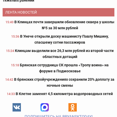
тяжелых ранений
ЛЕНТА НОВОСТЕЙ
В Клинцах почти завершили обновление сквера у школы
15:40
№5 за 30 млн рублей
В Унече открыли доску машинисту Павлу Мишину,
15:36
спасшему сотни пассажиров
Клинцам выделили все 26,3 млн рублей из второй части
15:24
областных дотаций
Брянская сотрудница СК прошла «Тропу воина» на
15:18
форуме в Подмосковье
В брянских стройучреждениях сохранили 20% доплату за
14:42
ночные смены
В Клетне заменят 4,5 километра водопроводных сетей
14:33
ПОДПИШИТЕСЬ НА BRYANSKTODAY!