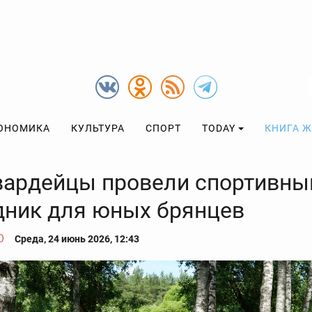
ОНОМИКА
КУЛЬТУРА
СПОРТ
TODAY
КНИГА 
вардейцы провели спортивны
дник для юных брянцев
О
Среда, 24 июнь 2026, 12:43