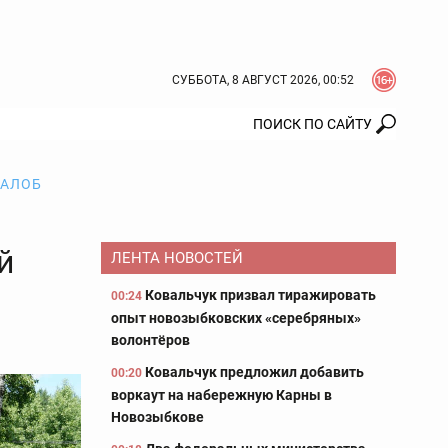
СУББОТА, 8 АВГУСТ 2026, 00:52
ЖАЛОБ
й
ЛЕНТА НОВОСТЕЙ
Ковальчук призвал тиражировать
00:24
опыт новозыбковских «серебряных»
волонтёров
Ковальчук предложил добавить
00:20
воркаут на набережную Карны в
Новозыбкове