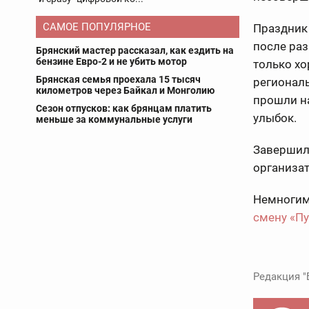
САМОЕ ПОПУЛЯРНОЕ
Праздник 
после раз
Брянский мастер рассказал, как ездить на
бензине Евро-2 и не убить мотор
только хо
Брянская семья проехала 15 тысяч
региональ
километров через Байкал и Монголию
прошли на
Сезон отпусков: как брянцам платить
улыбок.
меньше за коммунальные услуги
Завершил
организат
Немногим 
смену «Пу
Редакция "