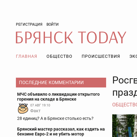
РЕГИСТРАЦИЯ
ВОЙТИ
ГЛАВНАЯ
ОБЩЕСТВО
ПРОИСШЕСТВИЯ
ЭК
Росг
ПОСЛЕДНИЕ КОММЕНТАРИИ
праз
МЧС объявило о ликвидации открытого
горения на складе в Брянске
ОБЩЕСТВ
07 АВГ 19:10
Факт
28 единиц? А в Брянске столько есть?
Брянский мастер рассказал, как ездить на
бензине Евро-2 и не убить мотор