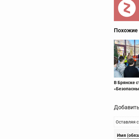
Похожие
В Брянске 
«Безопасны
Добавить
Оставляя с
Имя (обяз