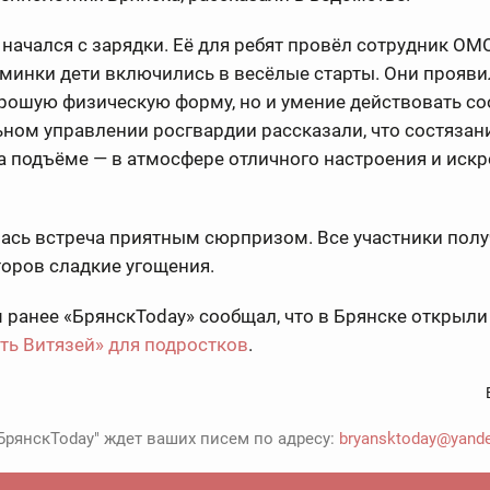
начался с зарядки. Её для ребят провёл сотрудник ОМ
минки дети включились в весёлые старты. Они прояви
рошую физическую форму, но и умение действовать со
ном управлении росгвардии рассказали, что состязан
 подъёме — в атмосфере отличного настроения и иск
ась встреча приятным сюрпризом. Все участники полу
оров сладкие угощения.
ранее «БрянскToday» сообщал, что в Брянске открыл
ть Витязей» для подростков
.
БрянскToday" ждет ваших писем по адресу:
bryansktoday@yande