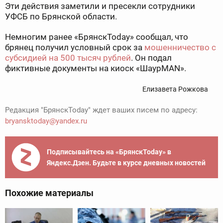
Эти действия заметили и пресекли сотрудники
УФСБ по Брянской области.
Немногим ранее «БрянскToday» сообщал, что
брянец получил условный срок за
мошенничество с
субсидией на 500 тысяч рублей
. Он подал
фиктивные документы на киоск «ШаурMAN».
Елизавета Рожкова
Редакция "БрянскToday" ждет ваших писем по адресу:
bryansktoday@yandex.ru
Подписывайтесь на «БрянскToday» в
Яндекс.Дзен. Будьте в курсе дневных новостей
Похожие материалы