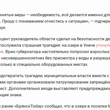
инятые меры — необходимость, всё делается именно дл
 Прошу с пониманием отнестись к ситуации», — подчер
ук.
цент руководитель области сделал на безопасности де
ослужила страшная трагедия: на озере в Унече
утонул
ов
. Врио губернатора настоятельно попросил взрослых
 несовершеннолетних без присмотра у воды и разреш
только в специально оборудованных местах.
дотвратить трагедии, муниципальные власти вместе с
ми органами организовали патрулирование запрещён
мест. Дополнительно везде выставляют предупреждаю
щие знаки.
ранее «БрянскToday» сообщал, что в озере в поселке