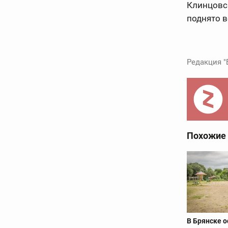
Клинцовс
поднято 
Редакция "
Похожие
В Брянске 