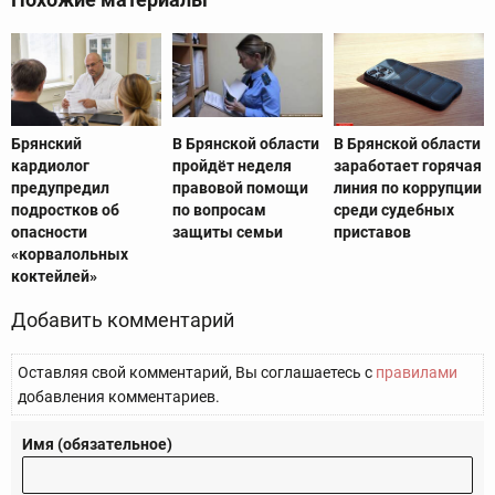
Брянский
В Брянской области
В Брянской области
кардиолог
пройдёт неделя
заработает горячая
предупредил
правовой помощи
линия по коррупции
подростков об
по вопросам
среди судебных
опасности
защиты семьи
приставов
«корвалольных
коктейлей»
Добавить комментарий
Оставляя свой комментарий, Вы соглашаетесь с
правилами
добавления комментариев.
Имя (обязательное)