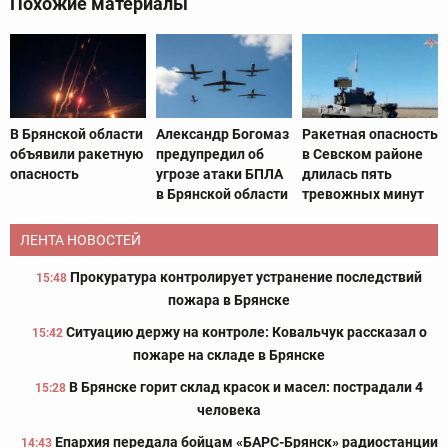
Похожие материалы
В Брянской области
Александр Богомаз
Ракетная опасность
объявили ракетную
предупредил об
в Севском районе
опасность
угрозе атаки БПЛА
длилась пять
в Брянской области
тревожных минут
ЛЕНТА НОВОСТЕЙ
Прокуратура контролирует устранение последствий
15:48
пожара в Брянске
Ситуацию держу на контроле: Ковальчук рассказал о
15:42
пожаре на складе в Брянске
В Брянске горит склад красок и масел: пострадали 4
15:28
человека
Епархия передала бойцам «БАРС-Брянск» радиостанции
14:43