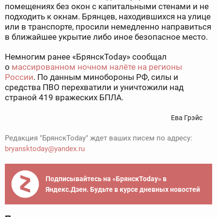
помещениях без окон с капитальными стенами и не
подходить к окнам. Брянцев, находившихся на улице
или в транспорте, просили немедленно направиться
в ближайшее укрытие либо иное безопасное место.
Немногим ранее «БрянскToday» сообщал
о
массированном ночном налёте на регионы
России
. По данным минобороны РФ, силы и
средства ПВО перехватили и уничтожили над
страной 419 вражеских БПЛА.
Ева Грэйс
Редакция "БрянскToday" ждет ваших писем по адресу:
bryansktoday@yandex.ru
Подписывайтесь на «БрянскToday» в
Яндекс.Дзен. Будьте в курсе дневных новостей