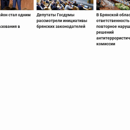
айон стал одним
Депутаты Госдумы
В Брянской обла
рассмотрели инициативы
ответственность
азования в
брянских законодателей
повторное нару
решений
антитеррористи
комиссии