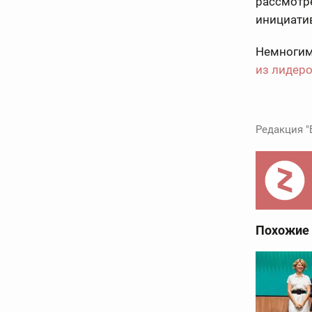
рассмотр
инициатив
Немногим 
из лидеро
Редакция "
Похожие