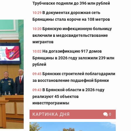
Трубчевске подняли до 396 млн рублей
В документах дорожная сеть
10:29
Брянщины стала короче на 108 метров
Брянскую инфекционную больницу
10:20
включили в медосвидетельствование
мигрантов
На догазификацию 917 домов
10:02
Брянщины в 2026 году заложили 239 млн
рублей
Брянских строителей поблагодарили
09:45
за восстановление подшефной Брянки
В Брянской области в 2026 году
09:43
реализуют 45 объектов
инвестпрограммы
КАРТИНКА ДНЯ
0