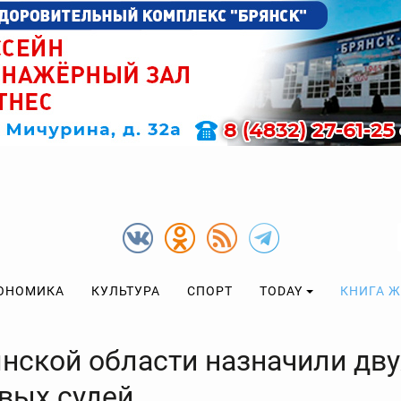
ОНОМИКА
КУЛЬТУРА
СПОРТ
TODAY
КНИГА 
янской области назначили дву
вых судей