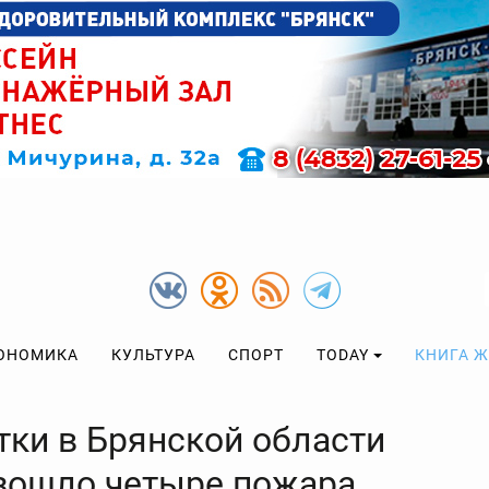
ОНОМИКА
КУЛЬТУРА
СПОРТ
TODAY
КНИГА 
тки в Брянской области
зошло четыре пожара