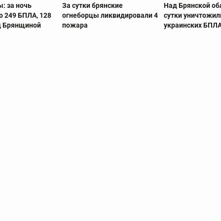
: за ночь
За сутки брянские
Над Брянской об
о 249 БПЛА, 128
огнеборцы ликвидировали 4
сутки уничтожил
ад Брянщиной
пожара
украинских БПЛ