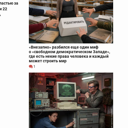
ластью за
и 22
А
«Внезапно» разбился еще один миф
о «свободном демократическом Западе»,
где есть некие права человека и каждый
может строить мир
1