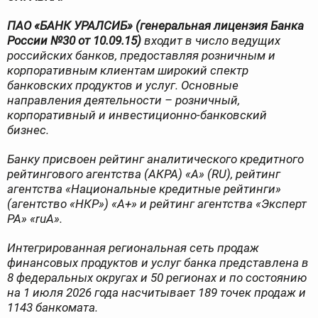
ПАО «БАНК УРАЛСИБ» (генеральная лицензия Банка
России №30 от 10.09.15)
входит в число ведущих
российских банков, предоставляя розничным и
корпоративным клиентам широкий спектр
банковских продуктов и услуг. Основные
направления деятельности – розничный,
корпоративный и инвестиционно-банковский
бизнес.
Банку присвоен рейтинг аналитического кредитного
рейтингового агентства (АКРА) «А» (
RU
), рейтинг
агентства «Национальные кредитные рейтинги»
(агентство «НКР») «А+» и рейтинг агентства «Эксперт
РА» «ruА».
Интегрированная региональная сеть продаж
финансовых продуктов и услуг банка представлена в
8 федеральных округах и 50 регионах и по состоянию
на 1 июля 2026 года насчитывает 189 точек продаж и
1143 банкомата.