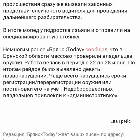
происшествия сразу же вызвали законных
представителей юного водителя для проведения
дальнейшего разбирательства.
В итоге мопед у подростка изъяли и отправили на
специализированную стоянку.
Немногим ранее «БрянскToday»
сообщал
, что в
Брянской области массово проверили владельцев
оружия. Работа велась в период с 22 по 28 июня. По
итогам рейдов было выявлено девять
правонарушений. Чаще всего нарушались сроки
регистрации/перерегистрации оружия или
постановки его на учёт. Недобросовестных
владельцев привлекли к «административке».
Ева Грэйс
Редакция "БрянскToday" ждет ваших писем по адресу: