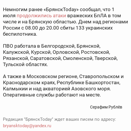
Немногим ранее «БрянскToday» сообщал, что 1
июля
продолжились атаки
вражеских БпЛА в том
числе и на Брянскую областью. Днем над регионами
России с 08.00 до 20.00 сбиты 133 украинских
беспилотника.
ПВО работала в Белгородской, Брянской,
Калужской, Курской, Орловской, Ростовской,
Рязанской, Саратовской, Смоленской, Тверской,
Тульской областях.
А также в Московском регионе, Ставропольском и
Краснодарском краях, Республике Башкортостан,
Калмыкии и над акваторией Азовского моря.
Оперативные службы работают на месте.
Серафим Рублёв
Редакция "БрянскToday" ждет ваших писем по адресу:
bryansktoday@yandex.ru