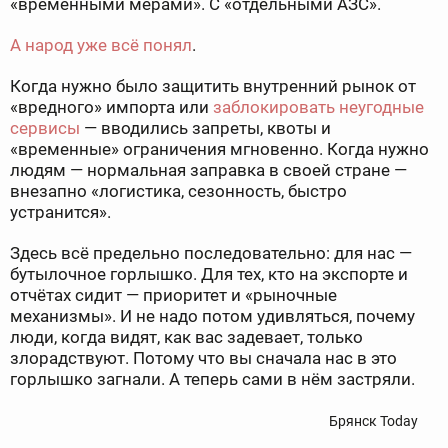
«временными мерами». С «отдельными АЗС».
А народ уже всё понял
.
Когда нужно было защитить внутренний рынок от
«вредного» импорта или
заблокировать неугодные
сервисы
— вводились запреты, квоты и
«временные» ограничения мгновенно. Когда нужно
людям — нормальная заправка в своей стране —
внезапно «логистика, сезонность, быстро
устранится».
Здесь всё предельно последовательно: для нас —
бутылочное горлышко. Для тех, кто на экспорте и
отчётах сидит — приоритет и «рыночные
механизмы». И не надо потом удивляться, почему
люди, когда видят, как вас задевает, только
злорадствуют. Потому что вы сначала нас в это
горлышко загнали. А теперь сами в нём застряли.
Брянск Today