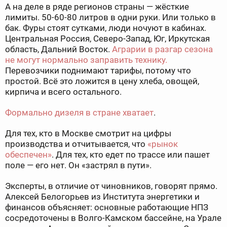
А на деле в ряде регионов страны — жёсткие
лимиты. 50-60-80 литров в одни руки. Или только в
бак. Фуры стоят сутками, люди ночуют в кабинах.
Центральная Россия, Северо-Запад, Юг, Иркутская
область, Дальний Восток.
Аграрии в разгар сезона
не могут нормально заправить технику.
Перевозчики поднимают тарифы, потому что
простой. Всё это ложится в цену хлеба, овощей,
кирпича и всего остального.
Формально дизеля в стране хватает
.
Для тех, кто в Москве смотрит на цифры
производства и отчитывается, что
«рынок
обеспечен»
. Для тех, кто едет по трассе или пашет
поле — его нет. Он «застрял в пути».
Эксперты, в отличие от чиновников, говорят прямо.
Алексей Белогорьев из Института энергетики и
финансов объясняет: основные работающие НПЗ
сосредоточены в Волго-Камском бассейне, на Урале