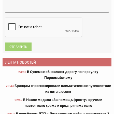
ОТПРАВИТЬ
ЛЕНТА НОВОСТЕЙ
В Суземке обновляют дорогу по переулку
23:56
Первомайскому
Брянцам спрогнозировали климатическое путешествие
23:43
из лета в осень
В Навле медали «За помощь фронту» вручили
22:59
настоятелю храма и предпринимателю
В серьёзном ДТП в Дятьковском районе пострадали 3