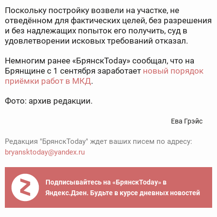
Поскольку постройку возвели на участке, не
отведённом для фактических целей, без разрешения
и без надлежащих попыток его получить, суд в
удовлетворении исковых требований отказал.
Немногим ранее «БрянскToday» сообщал, что на
Брянщине с 1 сентября заработает
новый порядок
приёмки работ в МКД
.
Фото: архив редакции.
Ева Грэйс
Редакция "БрянскToday" ждет ваших писем по адресу:
bryansktoday@yandex.ru
Подписывайтесь на «БрянскToday» в
Яндекс.Дзен. Будьте в курсе дневных новостей