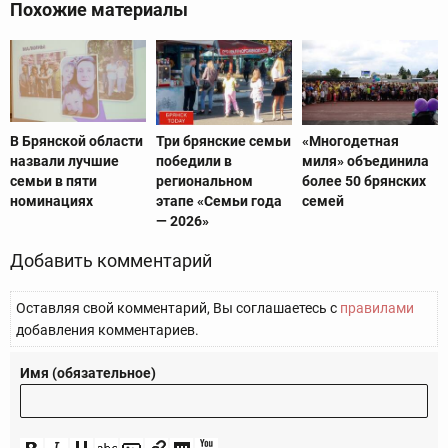
Похожие материалы
В Брянской области
Три брянские семьи
«Многодетная
назвали лучшие
победили в
миля» объединила
семьи в пяти
региональном
более 50 брянских
номинациях
этапе «Семьи года
семей
— 2026»
Добавить комментарий
Оставляя свой комментарий, Вы соглашаетесь с
правилами
добавления комментариев.
Имя (обязательное)