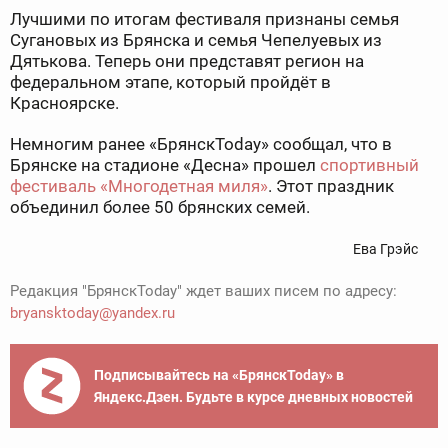
Лучшими по итогам фестиваля признаны семья
Сугановых из Брянска и семья Чепелуевых из
Дятькова. Теперь они представят регион на
федеральном этапе, который пройдёт в
Красноярске.
Немногим ранее «БрянскToday» сообщал, что в
Брянске на стадионе «Десна» прошел
спортивный
фестиваль «Многодетная миля»
. Этот праздник
объединил более 50 брянских семей.
Ева Грэйс
Редакция "БрянскToday" ждет ваших писем по адресу:
bryansktoday@yandex.ru
Подписывайтесь на «БрянскToday» в
Яндекс.Дзен. Будьте в курсе дневных новостей