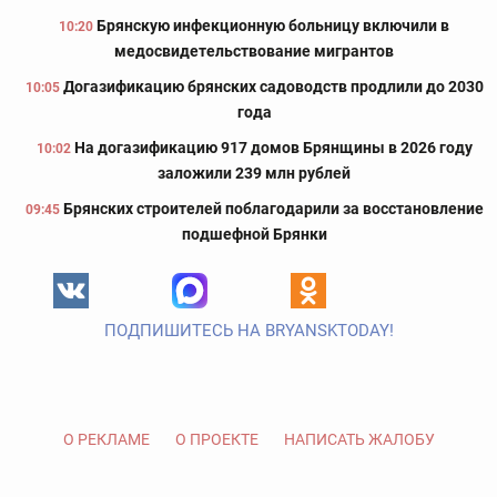
Брянскую инфекционную больницу включили в
10:20
медосвидетельствование мигрантов
Догазификацию брянских садоводств продлили до 2030
10:05
года
На догазификацию 917 домов Брянщины в 2026 году
10:02
заложили 239 млн рублей
Брянских строителей поблагодарили за восстановление
09:45
подшефной Брянки
ПОДПИШИТЕСЬ НА BRYANSKTODAY!
О РЕКЛАМЕ
О ПРОЕКТЕ
НАПИСАТЬ ЖАЛОБУ