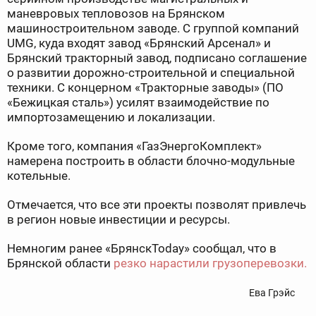
маневровых тепловозов на Брянском
машиностроительном заводе. С группой компаний
UMG, куда входят завод «Брянский Арсенал» и
Брянский тракторный завод, подписано соглашение
о развитии дорожно-строительной и специальной
техники. С концерном «Тракторные заводы» (ПО
«Бежицкая сталь») усилят взаимодействие по
импортозамещению и локализации.
Кроме того, компания «ГазЭнергоКомплект»
намерена построить в области блочно-модульные
котельные.
Отмечается, что все эти проекты позволят привлечь
в регион новые инвестиции и ресурсы.
Немногим ранее «БрянскToday» сообщал, что в
Брянской области
резко нарастили грузоперевозки.
Ева Грэйс