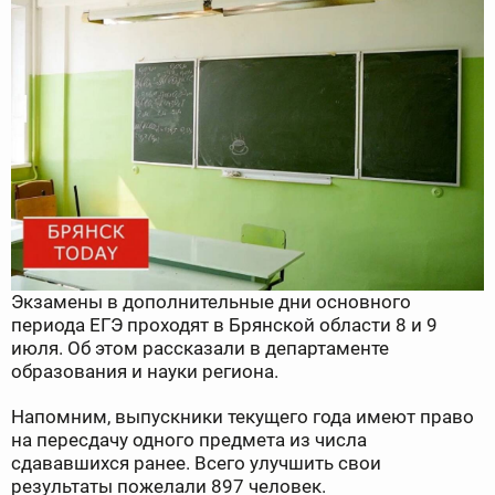
Экзамены в дополнительные дни основного
периода ЕГЭ проходят в Брянской области 8 и 9
июля. Об этом рассказали в департаменте
образования и науки региона.
Напомним, выпускники текущего года имеют право
на пересдачу одного предмета из числа
сдававшихся ранее. Всего улучшить свои
результаты пожелали 897 человек.