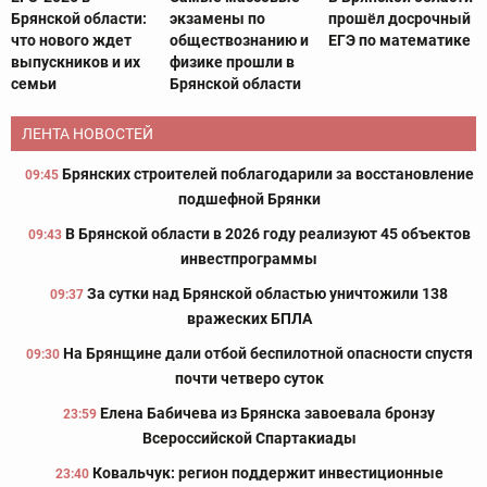
Брянской области:
экзамены по
прошёл досрочный
что нового ждет
обществознанию и
ЕГЭ по математике
выпускников и их
физике прошли в
семьи
Брянской области
ЛЕНТА НОВОСТЕЙ
Брянских строителей поблагодарили за восстановление
09:45
подшефной Брянки
В Брянской области в 2026 году реализуют 45 объектов
09:43
инвестпрограммы
За сутки над Брянской областью уничтожили 138
09:37
вражеских БПЛА
На Брянщине дали отбой беспилотной опасности спустя
09:30
почти четверо суток
Елена Бабичева из Брянска завоевала бронзу
23:59
Всероссийской Спартакиады
Ковальчук: регион поддержит инвестиционные
23:40