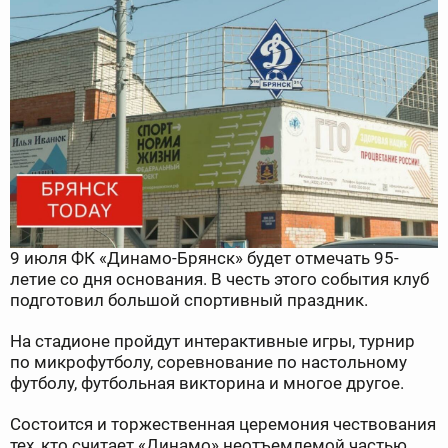
9 июля ФК «Динамо-Брянск» будет отмечать 95-
летие со дня основания. В честь этого события клуб
подготовил большой спортивный праздник.
На стадионе пройдут интерактивные игры, турнир
по микрофутболу, соревнование по настольному
футболу, футбольная викторина и многое другое.
Состоится и торжественная церемония чествования
тех, кто считает «Динамо» неотъемлемой частью