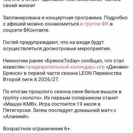
своей жизни!
Запланирована и концертная программа. Подробно
с афишей можно ознакомиться
в группе ФК
в
соцсети ВКонтакте.
Гостей предупреждают, что на входе будут
осуществляться досмотровые мероприятия.
Немногим ранее «БрянскToday» сообщал, что стал
известен
предварительный календарь игр
«Динамо-
Брянск» в первой части сезона LEON Первенства
Второй лиги А 2026/27.
По итогам прошлого сезона сине-белые вышли в
группу «золото». Их первым соперником станет
«Машук-КМВ». Игра состоится 19 июля в
Пятигорске. Затем последует домашний матч с
«Аланией».
Возрастное ограничение 6+.