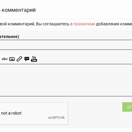
 комментарий
вой комментарий, Вы соглашаетесь с
правилами
добавления комме
ательное)
ОТ