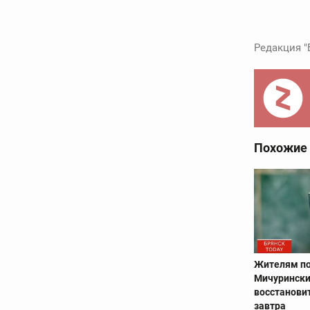
Редакция "
Похожие
Жителям п
Мичурински
восстанови
завтра