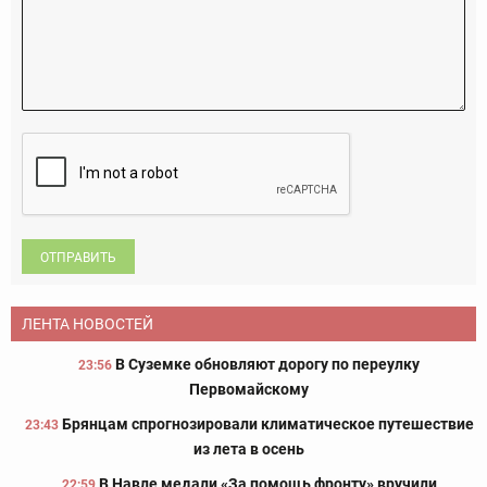
ОТПРАВИТЬ
ЛЕНТА НОВОСТЕЙ
В Суземке обновляют дорогу по переулку
23:56
Первомайскому
Брянцам спрогнозировали климатическое путешествие
23:43
из лета в осень
В Навле медали «За помощь фронту» вручили
22:59