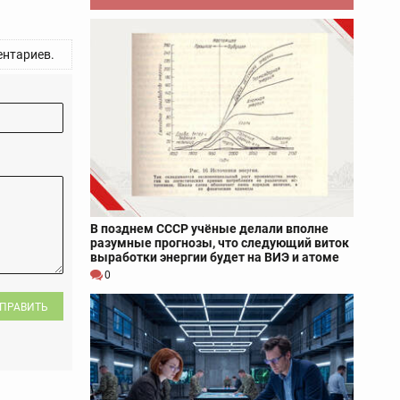
нтариев.
В позднем СССР учёные делали вполне
разумные прогнозы, что следующий виток
выработки энергии будет на ВИЭ и атоме
0
ПРАВИТЬ