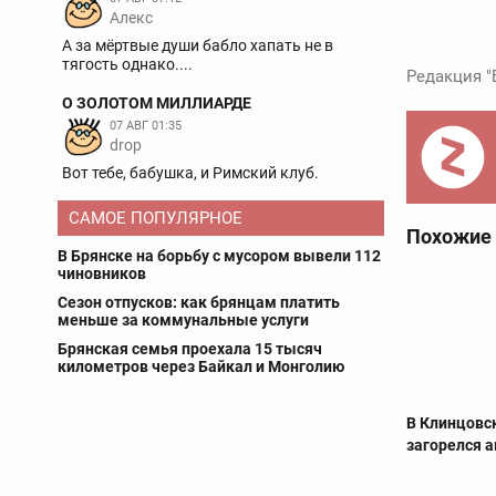
Aлекс
А за мёртвые души бабло хапать не в
тягость однако....
Редакция "
О ЗОЛОТОМ МИЛЛИАРДЕ
07 АВГ 01:35
drop
Вот тебе, бабушка, и Римский клуб.
САМОЕ ПОПУЛЯРНОЕ
Похожие
В Брянске на борьбу с мусором вывели 112
чиновников
Сезон отпусков: как брянцам платить
меньше за коммунальные услуги
Брянская семья проехала 15 тысяч
километров через Байкал и Монголию
В Клинцовс
загорелся 