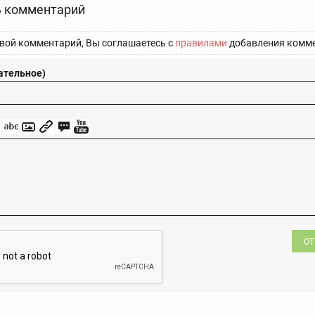
 комментарий
вой комментарий, Вы соглашаетесь с
правилами
добавления комме
ательное)
ОТ