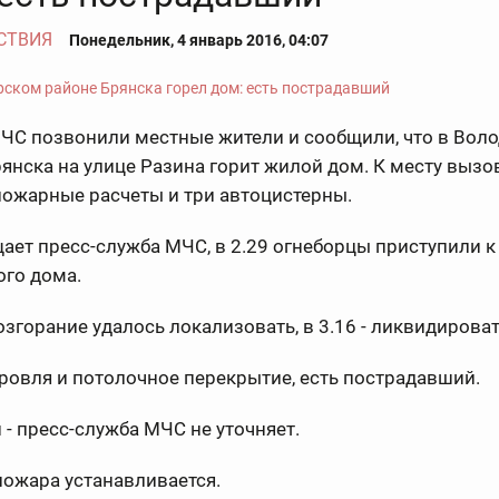
СТВИЯ
Понедельник, 4 январь 2016, 04:07
МЧС позвонили местные жители и сообщили, что в Вол
янска на улице Разина горит жилой дом. К месту вызо
пожарные расчеты и три автоцистерны.
ает пресс-служба МЧС, в 2.29 огнеборцы приступили 
ого дома.
возгорание удалось локализовать, в 3.16 - ликвидироват
ровля и потолочное перекрытие, есть пострадавший.
 - пресс-служба МЧС не уточняет.
ожара устанавливается.