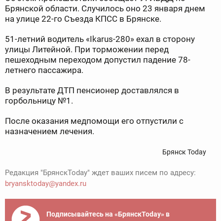
Брянской области. Случилось оно 23 января днем
на улице 22-го Съезда КПСС в Брянске.
51-летний водитель «Ikarus-280» ехал в сторону
улицы Литейной. При торможении перед
пешеходным переходом допустил падение 78-
летнего пассажира.
В результате ДТП пенсионер доставлялся в
горбольницу №1.
После оказания медпомощи его отпустили с
назначением лечения.
Брянск Today
Редакция "БрянскToday" ждет ваших писем по адресу:
bryansktoday@yandex.ru
Подписывайтесь на «БрянскToday» в