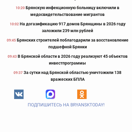
Брянскую инфекционную больницу включили в
10:20
медосвидетельствование мигрантов
На догазификацию 917 домов Брянщины в 2026 году
10:02
заложили 239 млн рублей
Брянских строителей поблагодарили за восстановление
09:45
подшефной Брянки
В Брянской области в 2026 году реализуют 45 объектов
09:43
инвестпрограммы
За сутки над Брянской областью уничтожили 138
09:37
вражеских БПЛА
ПОДПИШИТЕСЬ НА BRYANSKTODAY!