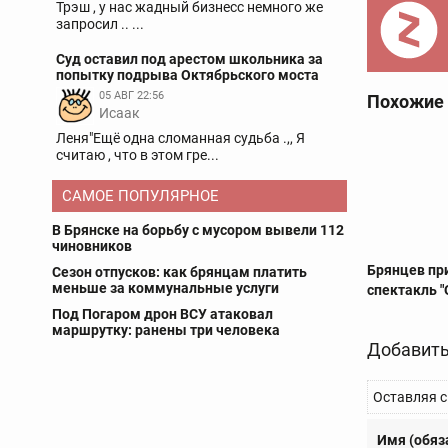
Трэш , у нас жадный бизнесс немного же
запросил .. ...
Суд оставил под арестом школьника за
попытку подрыва Октябрьского моста
05 АВГ 22:56
Похожие
Исаак
Леня"Ещё одна сломанная судьба .,, Я
считаю , что в этом гре...
САМОЕ ПОПУЛЯРНОЕ
В Брянске на борьбу с мусором вывели 112
чиновников
Брянцев пр
Сезон отпусков: как брянцам платить
меньше за коммунальные услуги
спектакль 
Под Погаром дрон ВСУ атаковал
маршрутку: ранены три человека
Добавить
Оставляя с
Имя (обяз