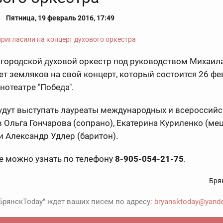
Пятница, 19 февраль 2016, 17:49
 городской духовой оркестр под руководством Михаил
т земляков на свой концерт, который состоится 26 фе
инотеатре "Победа".
удут выступать лауреаты международных и всероссийс
 Ольга Гончарова (сопрано), Екатерина Куриленко (ме
и Александр Удлер (баритон).
е можно узнать по телефону
8-905-054-21-75
.
Бря
БрянскToday" ждет ваших писем по адресу:
bryansktoday@yande