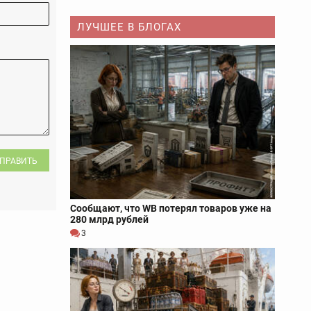
ЛУЧШЕЕ В БЛОГАХ
ПРАВИТЬ
Сообщают, что WB потерял товаров уже на
280 млрд рублей
3