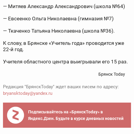
— Митяев Александр Александрович (школа №64)
— Евсеенко Ольга Николаевна (гимназия №7)
— Ткаченко Татьяна Николаевна (школа №36).
К слову, в Брянске «Учитель года» проводится уже
22-й год.
Учителя областного центра выигрывали его 15 раз.
Брянск Today
Редакция "БрянскToday" ждет ваших писем по адресу:
bryansktoday@yandex.ru
Подписывайтесь на «БрянскToday» в
Яндекс.Дзен. Будьте в курсе дневных новостей