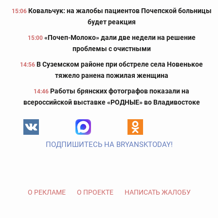
Ковальчук: на жалобы пациентов Почепской больницы
15:06
будет реакция
«Почеп-Молоко» дали две недели на решение
15:00
проблемы с очистными
В Суземском районе при обстреле села Новенькое
14:56
тяжело ранена пожилая женщина
Работы брянских фотографов показали на
14:46
всероссийской выставке «РОДНЫЕ» во Владивостоке
ПОДПИШИТЕСЬ НА BRYANSKTODAY!
О РЕКЛАМЕ
О ПРОЕКТЕ
НАПИСАТЬ ЖАЛОБУ