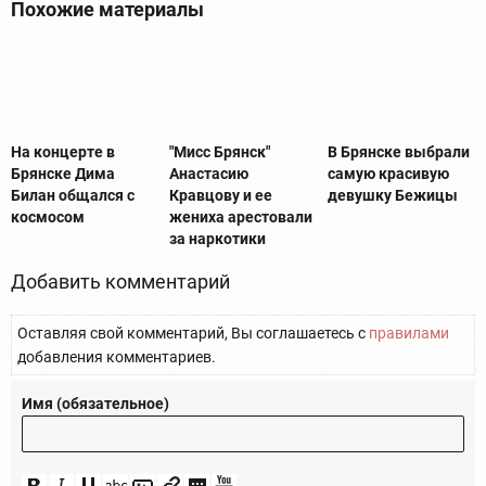
Похожие материалы
На концерте в
"Мисс Брянск"
В Брянске выбрали
Брянске Дима
Анастасию
самую красивую
Билан общался с
Кравцову и ее
девушку Бежицы
космосом
жениха арестовали
за наркотики
Добавить комментарий
Оставляя свой комментарий, Вы соглашаетесь с
правилами
добавления комментариев.
Имя (обязательное)