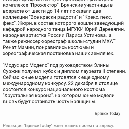
комплексе "Прожектор". Брянские участницы в
возрасте от шести до 14 лет показали две
коллекции "Все краски радости" и "Крекс, пекс,
фекс". Жюри, в состав которого вошли заведующий
кафедрой народного танца МГУКИ Юрий Деревягин,
народная артистка России Лариса Устинова, а
также режиссер-хореограф школы-студии МХАТ
Ренат Мамин, понравились костюмы и
хореографическая постановка наших землячек.
"Модус арс Моделс" под руководством Элины
Суржик получил кубок и диплом лауреата II степени.
Сейчас юные модели готовятся к еще одному
международному конкурсу. 22 декабря в столице
состоится конкурс национального костюма
"Хрустальная корона", на котором юные модели
вновь будут остаивать честь Брянщины.
Брянск Today
Редакция "БрянскToday" ждет ваших писем по адресу: