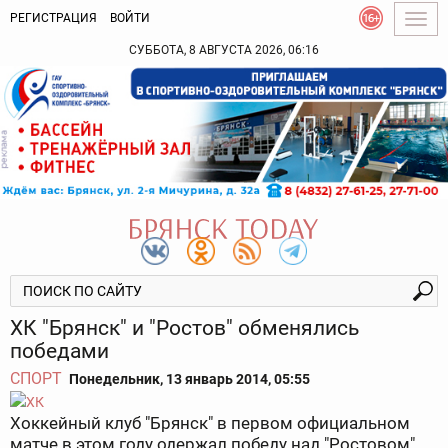
РЕГИСТРАЦИЯ
ВОЙТИ
Togg
navig
СУББОТА, 8 АВГУСТА 2026, 06:16
ХК "Брянск" и "Ростов" обменялись
победами
СПОРТ
Понедельник, 13 январь 2014, 05:55
Хоккейный клуб "Брянск" в первом официальном
матче в этом году одержал победу над "Ростовом".