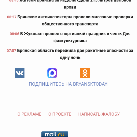
Жители Брянска за неделю сдали 213 литров цельной
08:43
крови
Брянские автоинспекторы провели массовые проверки
08:27
общественного транспорта
В Жуковке прошел спортивный праздник в честь Дня
08:06
физкультурника
Брянская область пережила две ракетные опасности за
07:57
одну ночь
ПОДПИШИТЕСЬ НА BRYANSKTODAY!
О РЕКЛАМЕ
О ПРОЕКТЕ
НАПИСАТЬ ЖАЛОБУ