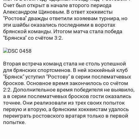
Счет был открыт в начале второго периода
Александром Щиновым. В ответ хоккеисты
"Ростова" дважды ответили хозяевам турнира, но
эти шайбы оказались последними в воротах
брянской команды. Итогом матча стала победа
"Брянска" со счётом 3:2.
Вторая встреча команд стала не столь успешной
для брянских спортсменов. В ней хоккейный клуб
"Брянск" уступил "Ростову" в серии послематчевых
бросков. Основное время закончилось со счётом
2:2. Дополнительное время победителя не выявило,
а в серии послематчевых бросков гости оказались
точнее. Они реализовали из трех своих попыток
первую и вторую, а брянским хоккеистам удалось
переиграть ростовского вратаря только в первой
попытке.