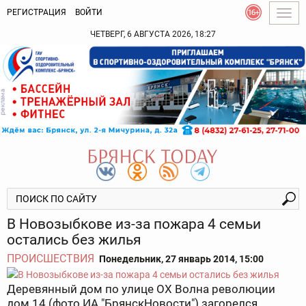
РЕГИСТРАЦИЯ
ВОЙТИ
Togg
navig
ЧЕТВЕРГ, 6 АВГУСТА 2026, 18:27
В Новозыбкове из-за пожара 4 семьи
остались без жилья
ПРОИСШЕСТВИЯ
Понедельник, 27 январь 2014, 15:00
Деревянный дом по улице ОХ Волна революции
дом 14 (фото ИА "БрянскНовости") загорелся