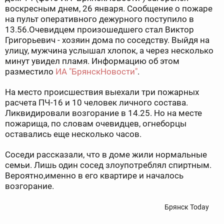
воскресным днем, 26 января.
Сообщение о пожаре
на пульт оперативного дежурного поступило в
13.56.
Очевидцем произошедшего стал Виктор
Григорьевич - хозяин дома по соседству. Выйдя на
улицу, мужчина услышал хлопок, а через несколько
минут увидел пламя. Информацию об этом
разместило
ИА "БрянскНовости"
.
На место происшествия выехали три пожарных
расчета ПЧ-16 и 10 человек личного состава.
Ликвидировали возгорание в 14.25. Но на месте
пожарища, по словам очевидцев, огнеборцы
оставались еще несколько часов.
Соседи рассказали, что в доме жили нормальные
семьи. Лишь один сосед злоупотреблял спиртным.
Вероятно,именно в его квартире и началось
возгорание.
Брянск Today