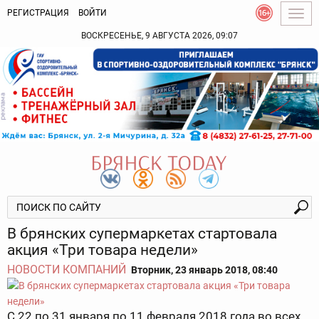
РЕГИСТРАЦИЯ
ВОЙТИ
Togg
navig
ВОСКРЕСЕНЬЕ, 9 АВГУСТА 2026, 09:07
В брянских супермаркетах стартовала
акция «Три товара недели»
НОВОСТИ КОМПАНИЙ
Вторник, 23 январь 2018, 08:40
С 22 по 31 января по 11 февраля 2018 года во всех