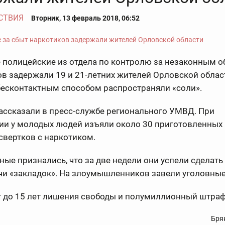
СТВИЯ
Вторник, 13 февраль 2018, 06:52
е полицейские из отдела по контролю за незаконным 
в задержали 19 и 21-летних жителей Орловской облас
бесконтактным способом распространяли «соли».
ассказали в пресс-службе регионального УМВД. При
ии у молодых людей изъяли около 30 приготовленных 
свертков с наркотиком.
ые признались, что за две недели они успели сделать
чи «закладок». На злоумышленников завели уголовные
т до 15 лет лишения свободы и полумиллионный штраф
Бря