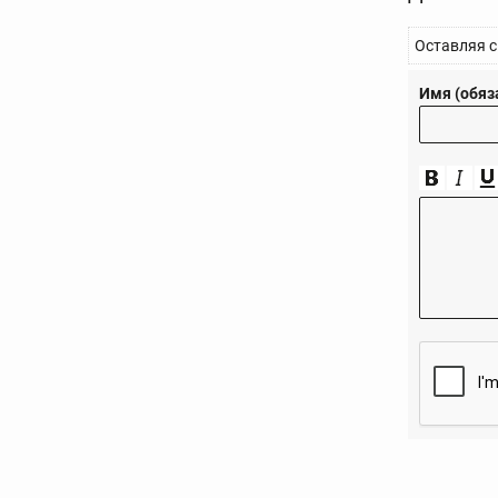
Оставляя с
Имя (обяз