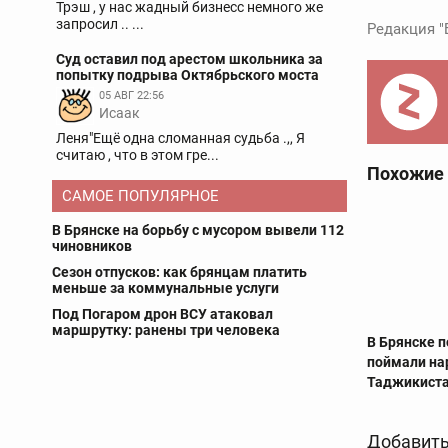
Трэш , у нас жадный бизнесс немного же
запросил .. ...
Редакция "
Суд оставил под арестом школьника за
попытку подрыва Октябрьского моста
05 АВГ 22:56
Исаак
Леня"Ещё одна сломанная судьба .,, Я
считаю , что в этом гре...
Похожие
САМОЕ ПОПУЛЯРНОЕ
В Брянске на борьбу с мусором вывели 112
чиновников
Сезон отпусков: как брянцам платить
меньше за коммунальные услуги
Под Погаром дрон ВСУ атаковал
маршрутку: ранены три человека
В Брянске 
поймали на
Таджикист
Добавить