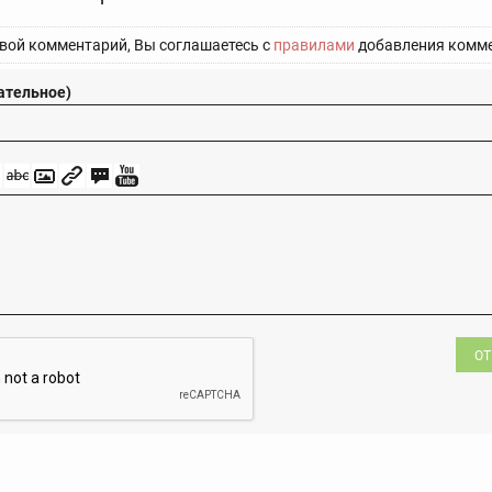
вой комментарий, Вы соглашаетесь с
правилами
добавления комме
ательное)
ОТ