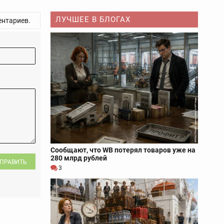
ЛУЧШЕЕ В БЛОГАХ
нтариев.
Сообщают, что WB потерял товаров уже на
280 млрд рублей
ПРАВИТЬ
3