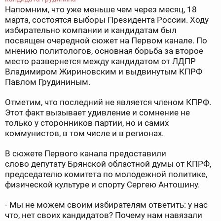
Напомним, что уже меньше чем через месяц, 18
марта, состоятся выборы Президента России. Ходу
избирательно компании и кандидатам был
посвящен очередной сюжет на Первом канале. По
мнению политологов, основная борьба за второе
место развернется между кандидатом от ЛДПР
Владимиром Жириновским и выдвинутым КПРФ
Павлом Грудининым.
Отметим, что последний не является членом КПРФ.
Этот факт вызывает удивление и сомнение не
только у сторонников партии, но и самих
коммунистов, в том числе и в регионах.
В сюжете Первого канала предоставили
слово депутату Брянской областной думы от КПРФ,
председателю комитета по молодежной политике,
физической культуре и спорту Сергею Антошину.
- Мы не можем своим избирателям ответить: у нас
что, нет своих кандидатов? Почему нам навязали