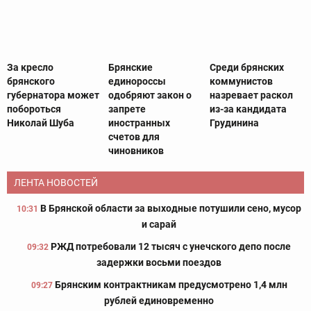
За кресло
Брянские
Среди брянских
брянского
единороссы
коммунистов
губернатора может
одобряют закон о
назревает раскол
побороться
запрете
из-за кандидата
Николай Шуба
иностранных
Грудинина
счетов для
чиновников
ЛЕНТА НОВОСТЕЙ
В Брянской области за выходные потушили сено, мусор
10:31
и сарай
РЖД потребовали 12 тысяч с унечского депо после
09:32
задержки восьми поездов
Брянским контрактникам предусмотрено 1,4 млн
09:27
рублей единовременно