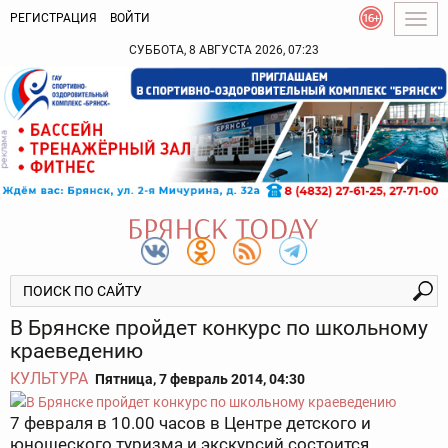
РЕГИСТРАЦИЯ
ВОЙТИ
Togg
navig
СУББОТА, 8 АВГУСТА 2026, 07:23
В Брянске пройдет конкурс по школьному
краеведению
КУЛЬТУРА
Пятница, 7 февраль 2014, 04:30
7 февраля в 10.00 часов в Центре детского и
юношеского туризма и экскурсий состоится