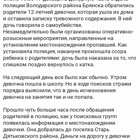
полиции Володарского района Брянска обратились
родители 12-летней девочки, которая ушла из дома
и оставила записку тревожного содержания. В ней
дочь говорила о самоубийстве.
Незамедлительно были организованы оперативно-
розыскные мероприятия, направленные на
установление местонахождения пропавшей. Как
установила полиция, накануне произошла ссора
ребенка с родителями: дочь была наказана за то, что
слишком поздно вернулось с катка.
На следующий день все было как обычно. Утром
девочка пошла в школу. Но в ходе поисков стражи
порядка выяснили, что в день исчезновения
девочка на занятия так и не попала.
Прошло чуть больше часа после обращения
родителей в полицию, как у поисковых групп
появилась информация о местонахождении
девочки. Она добралась до поселка Старь
Дятьковского района. Деньги на дорогу у девочки