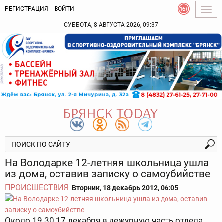
РЕГИСТРАЦИЯ
ВОЙТИ
Togg
navig
СУББОТА, 8 АВГУСТА 2026, 09:37
На Володарке 12-летняя школьница ушла
из дома, оставив записку о самоубийстве
ПРОИСШЕСТВИЯ
Вторник, 18 декабрь 2012, 06:05
Около 19.30 17 декабря в дежурную часть отдела