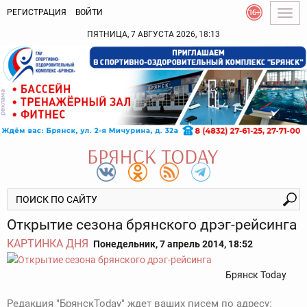
РЕГИСТРАЦИЯ
ВОЙТИ
Togg
navig
ПЯТНИЦА, 7 АВГУСТА 2026, 18:13
Открытие сезона брянского дрэг-рейсинга
КАРТИНКА ДНЯ
Понедельник, 7 апрель 2014, 18:52
Брянск Today
Редакция "БрянскToday" ждет ваших писем по адресу: