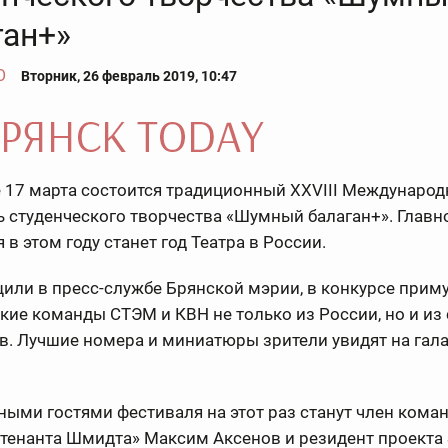
ан+»‍
О
Вторник, 26 февраль 2019, 10:47
е 17 марта состоится традиционный XXVIII Междунаро
 студенческого творчества «Шумный балаган+». Главн
 в этом году станет год Театра в России.
или в пресс-службе Брянской мэрии, в конкурсе приму
кие команды СТЭМ и КВН не только из России, но и из
в. Лучшие номера и миниатюры зрители увидят на гала
ыми гостями фестиваля на этот раз станут член кома
тенанта Шмидта» Максим Аксенов и резидент проекта 