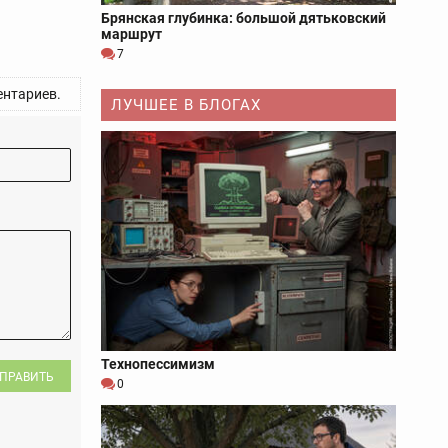
Брянская глубинка: большой дятьковский
маршрут
7
нтариев.
ЛУЧШЕЕ В БЛОГАХ
Технопессимизм
ПРАВИТЬ
0