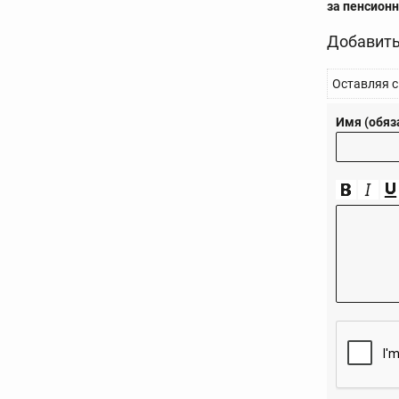
за пенсион
Добавить
Оставляя с
Имя (обяз