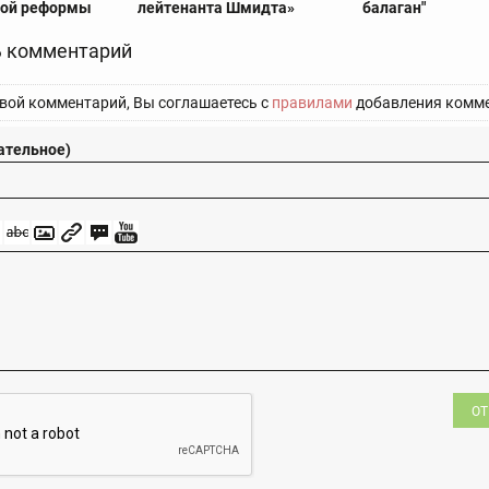
ной реформы
лейтенанта Шмидта»
балаган"
 комментарий
вой комментарий, Вы соглашаетесь с
правилами
добавления комме
ательное)
ОТ