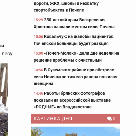
дороги, ЖКХ, школы и нехватку
спортобъектов в Почепе
250-летний храм Воскресения
15:29
Христова назвали местом силы Почепа
Ковальчук: на жалобы пациентов
15:06
Почепской больницы будет реакция
ки.
 лесу.
«Почеп-Молоко» дали две недели на
15:00
решение проблемы с очистными
В Суземском районе при обстреле
14:56
села Новенькое тяжело ранена пожилая
женщина
Работы брянских фотографов
14:46
показали на всероссийской выставке
«РОДНЫЕ» во Владивостоке
КАРТИНКА ДНЯ
0