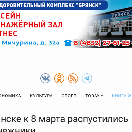
ОНОМИКА
КУЛЬТУРА
СПОРТ
TODAY
КНИГА 
нске к 8 марта распустились
нежники