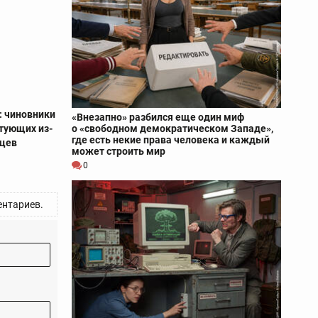
: чиновники
«Внезапно» разбился еще один миф
тующих из-
о «свободном демократическом Западе»,
где есть некие права человека и каждый
нцев
может строить мир
0
нтариев.