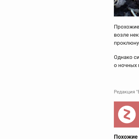
Прохожие
возле не
проклюну
Однако си
о ночных 
Редакция "
Похожие