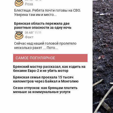
Роза
Блестяще. Ребята почти готовы на СВО.
Уверена там им и место...
Брянская область пережила две
ракетные опасности за одну ночь
08 АВГ 11:11
Факт
Сейчас над нашей головой пролетело
несколько ракет ... Пото...
САМОЕ ПОПУЛЯРНОЕ
Брянский мастер рассказал, как ездить на
бензине Евро-2 и не убить мотор
Брянская семья проехала 15 тысяч
километров через Байкал и Монголию
Сезон отпусков: как брянцам платить
меньше за коммунальные услуги