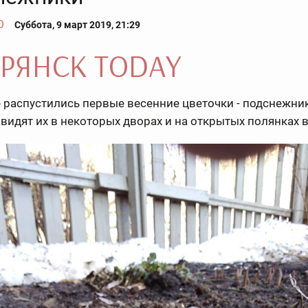
О
Суббота, 9 март 2019, 21:29
 распустились первые весенние цветочки - подснежни
видят их в некоторых дворах и на открытых полянках в