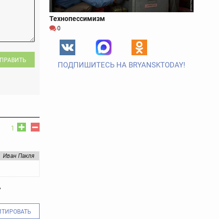
Технопессимизм
0
ПРАВИТЬ
ПОДПИШИТЕСЬ НА BRYANSKTODAY!
1
Иван Пакля
ь
ИТИРОВАТЬ