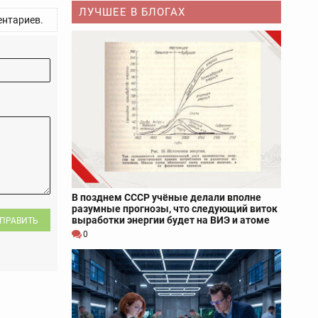
ЛУЧШЕЕ В БЛОГАХ
нтариев.
В позднем СССР учёные делали вполне
разумные прогнозы, что следующий виток
выработки энергии будет на ВИЭ и атоме
ПРАВИТЬ
0