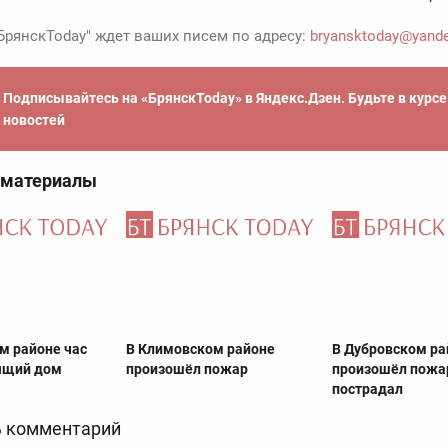
БрянскToday" ждет ваших писем по адресу:
bryansktoday@yande
Подписывайтесь на «БрянскToday» в Яндекс.Дзен. Будьте в курс
новостей
 материалы
м районе час
В Климовском районе
В Дубровском ра
ящий дом
произошёл пожар
произошёл пожар
пострадал
 комментарий