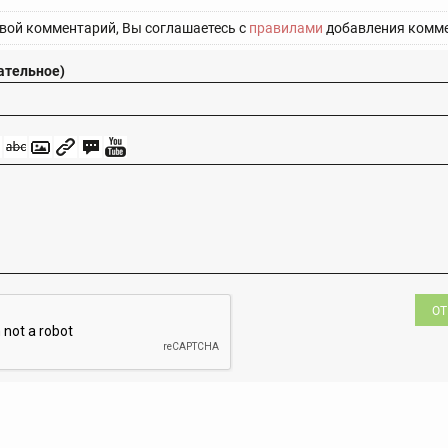
вой комментарий, Вы соглашаетесь с
правилами
добавления комме
ательное)
ОТ