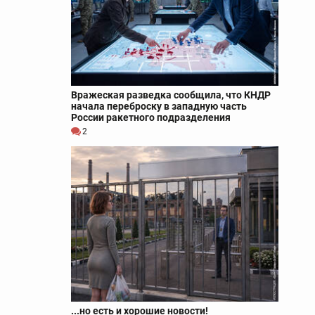
Вражеская разведка сообщила, что КНДР
начала переброску в западную часть
России ракетного подразделения
2
...но есть и хорошие новости!