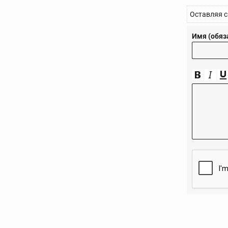
Оставляя с
Имя (обяз