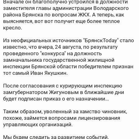
Вначале он благополучно устроился в должности
заместителя главы администрации Володарского
района Брянска по вопросам ЖКХ. А теперь, как
выясняется, вот вот получит еще более теплое
кресло.
Из неофициальных источников "БрянскToday" стало
известно, что вчера, 24 августа, по результату
проведенного "конкурса" на должность
замначальника государственной жилищной
инспекции Брянской области победителем признан
тот самый Иван Якушкин.
После согласования с курирующим инспекцию
замгубернатором Жигуновым в ближайшие дни
будет подписан приказ о его назначении...
Таким образом, уволенный за хамство чиновник,
похоже, займется вопросами лицензирования
управляющих организаций.
Мы будем следить за развитием событий.