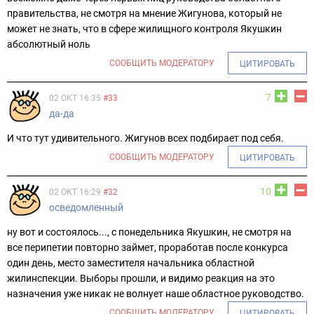
правительства, не смотря на мнение Жигунова, который не
может не знать, что в сфере жилищного контроля Якушкин
абсолютный ноль
СООБЩИТЬ МОДЕРАТОРУ
ЦИТИРОВАТЬ
7
02 ОКТ 16:35
#33
да-да
И что тут удивительного. Жигунов всех подбирает под себя.
СООБЩИТЬ МОДЕРАТОРУ
ЦИТИРОВАТЬ
10
02 ОКТ 16:29
#32
осведомленный
ну вот и состоялось..., с понедельника Якушкин, не смотря на
все перипетии повторно займет, проработав после конкурса
один день, место заместителя начальника областной
жилинспекции. Выборы прошли, и видимо реакция на это
назначения уже никак не волнует наше областное руководство.
СООБЩИТЬ МОДЕРАТОРУ
ЦИТИРОВАТЬ