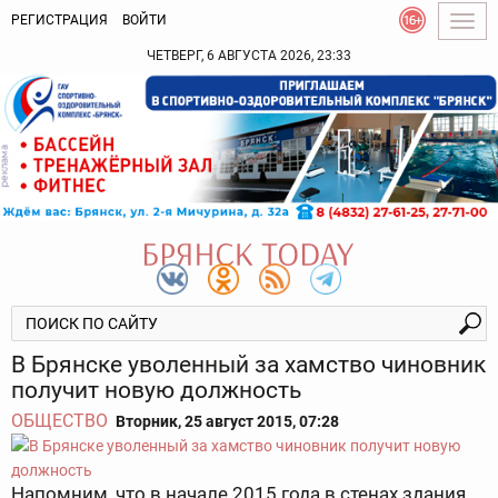
РЕГИСТРАЦИЯ
ВОЙТИ
Togg
navig
ЧЕТВЕРГ, 6 АВГУСТА 2026, 23:33
В Брянске уволенный за хамство чиновник
получит новую должность
ОБЩЕСТВО
Вторник, 25 август 2015, 07:28
Напомним, что в начале 2015 года в стенах здания