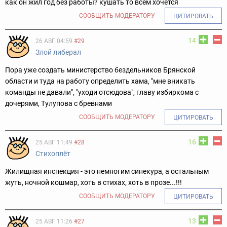
как он жил год без работы? кушать то всем хочется
СООБЩИТЬ МОДЕРАТОРУ
ЦИТИРОВАТЬ
14
26 АВГ 04:59
#29
Злой либерал
Пора уже создать министерство бездельников Брянской
области и туда на работу определить хама, "мне вникать
команды не давали", "уходи отсюдова", главу избиркома с
дочерями, Тулупова с бревнами
СООБЩИТЬ МОДЕРАТОРУ
ЦИТИРОВАТЬ
16
25 АВГ 11:49
#28
Стихоплёт
Жилищная инспекция - это немногим синекура, а остальным
жуть, ночной кошмар, хоть в стихах, хоть в прозе...!!!
СООБЩИТЬ МОДЕРАТОРУ
ЦИТИРОВАТЬ
13
25 АВГ 11:26
#27