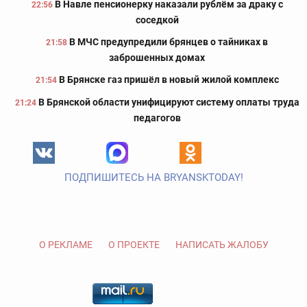
В Навле пенсионерку наказали рублём за драку с
22:56
соседкой
В МЧС предупредили брянцев о тайниках в
21:58
заброшенных домах
В Брянске газ пришёл в новый жилой комплекс
21:54
В Брянской области унифицируют систему оплаты труда
21:24
педагогов
ПОДПИШИТЕСЬ НА BRYANSKTODAY!
О РЕКЛАМЕ
О ПРОЕКТЕ
НАПИСАТЬ ЖАЛОБУ