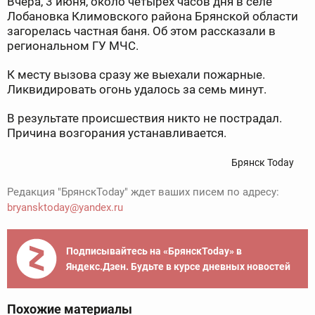
Вчера, 3 июня, около четырёх часов дня в селе
Лобановка Климовского района Брянской области
загорелась частная баня. Об этом рассказали в
региональном ГУ МЧС.
К месту вызова сразу же выехали пожарные.
Ликвидировать огонь удалось за семь минут.
В результате происшествия никто не пострадал.
Причина возгорания устанавливается.
Брянск Today
Редакция "БрянскToday" ждет ваших писем по адресу:
bryansktoday@yandex.ru
Подписывайтесь на «БрянскToday» в
Яндекс.Дзен. Будьте в курсе дневных новостей
Похожие материалы