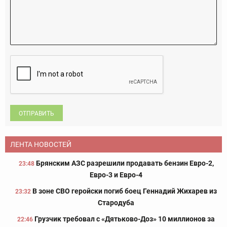
ОТПРАВИТЬ
ЛЕНТА НОВОСТЕЙ
Брянским АЗС разрешили продавать бензин Евро-2,
23:48
Евро-3 и Евро-4
В зоне СВО геройски погиб боец Геннадий Жихарев из
23:32
Стародуба
Грузчик требовал с «Дятьково-Доз» 10 миллионов за
22:46